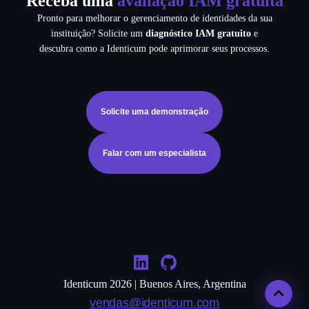
Receba uma
avaliação IAM gratuita
Pronto para melhorar o gerenciamento de identidades da sua
instituição? Solicite um
diagnóstico IAM gratuito
e
descubra como a Identicum pode aprimorar seus processos.
Solicite uma demonstração
Falar com um especialista
Identicum 2026 | Buenos Aires, Argentina
vendas@identicum.com