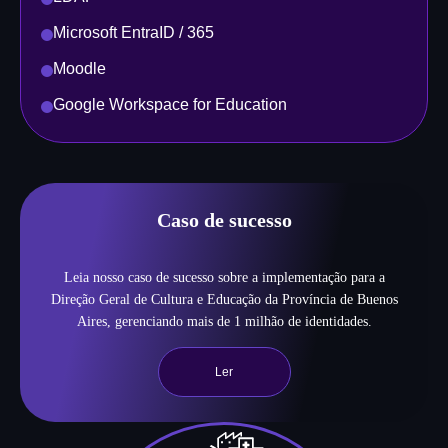
Microsoft EntraID / 365
Moodle
Google Workspace for Education
Caso de sucesso
Leia nosso caso de sucesso sobre a implementação para a
Direção Geral de Cultura e Educação da Província de Buenos
Aires, gerenciando mais de 1 milhão de identidades.
Ler