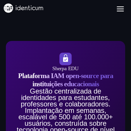
Sherpa EDU
Plataforma IAM open-source para
instituições educacionais
Gestão centralizada de
identidades para estudantes,
professores e colaboradores.
Implantação em semanas,
escalável de 500 até 100.000+
usuários, construída sobre
tecnologia open-source de nível